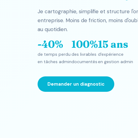
Je cartographie, simplifie et structure l'
entreprise. Moins de friction, moins d'oubl
au quotidien.
-40%
100%
15 ans
de temps perdu
des livrables
d'expérience
en tâches admin
documentés
en gestion admin
Demander un diagnostic