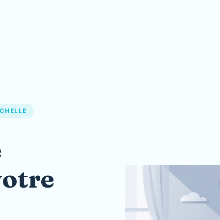
OCHELLE
e
votre