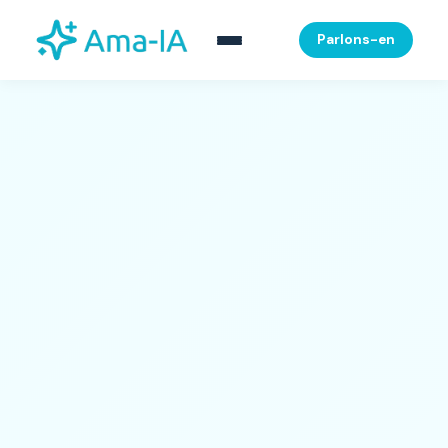
Parlons-en