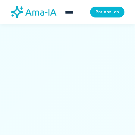
Parlons-en