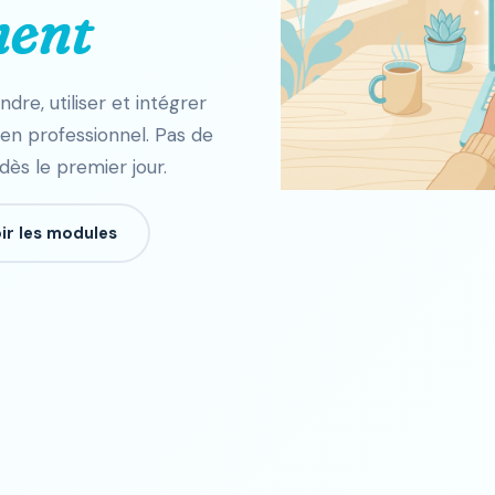
ment
e, utiliser et intégrer
idien professionnel. Pas de
dès le premier jour.
ir les modules